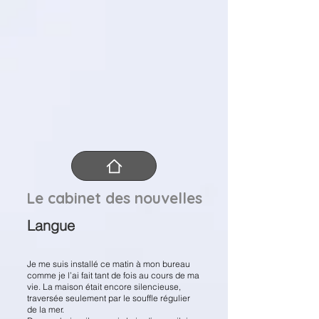
 C
 C
Le cabinet des nouvelles
Langue
Je me suis installé ce matin à mon bureau
comme je l’ai fait tant de fois au cours de ma
vie. La maison était encore silencieuse,
traversée seulement par le souffle régulier
de la mer.